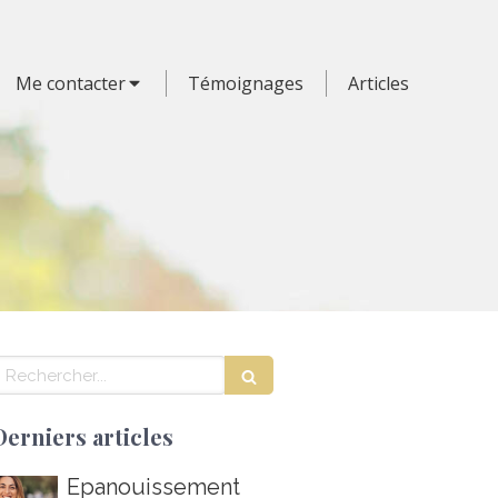
Me contacter
Témoignages
Articles
echercher
Derniers articles
Épanouissement