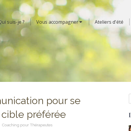
Qui suis-je ?
Vous accompagner
Ateliers d'été
R
unication pour se
 cible préférée
Coaching pour Thérapeutes