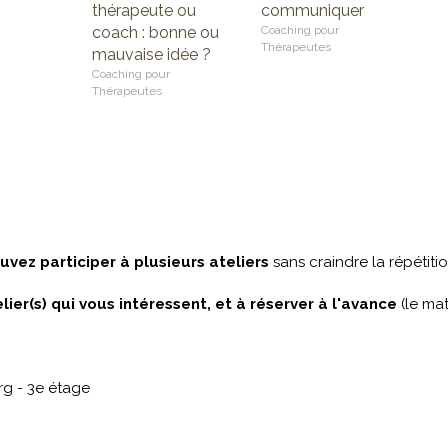
thérapeute ou
communiquer
coach : bonne ou
Coaching pour
Thérapeutes
mauvaise idée ?
Coaching pour
Thérapeutes
uvez participer à plusieurs ateliers
sans craindre la répétitio
elier(s) qui vous intéressent, et à réserver à l'avance
(le mat
g - 3e étage