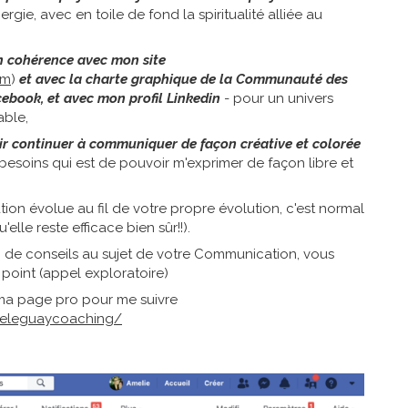
nergie, avec en toile de fond la spiritualité alliée au
n cohérence avec mon site
om
)
et avec la charte graphique de la Communauté des
cebook, et
avec mon profil Linkedin
- pour un univers
able,
r continuer à communiquer de façon créative et colorée
esoins qui est de pouvoir m'exprimer de façon libre et
tion évolue au fil de votre propre évolution, c'est normal
lle reste efficace bien sûr!!).
 de conseils au sujet de votre Communication, vous
point (appel exploratoire)
ma page pro pour me suivre
ieleguaycoaching/