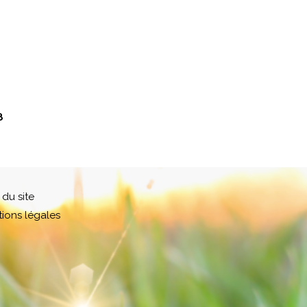
8
 du site
ions légales