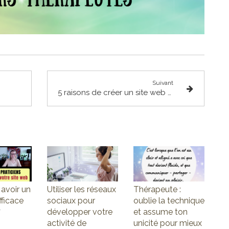
Suivant
5 raisons de créer un site web pour développer votre activité
avoir un
Utiliser les réseaux
Thérapeute :
fficace
sociaux pour
oublie la technique
r
développer votre
et assume ton
activité de
unicité pour mieux