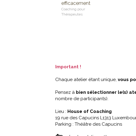
efficacement
Coaching pour
Thérapeutes
Important !
Chaque atelier étant unique,
vous po
Pensez à
bien sélectionner le(s) at
nombre de participants).
Lieu :
House of Coaching
19 rue des Capucins L1313 Luxembour
Parking : Théâtre des Capucins