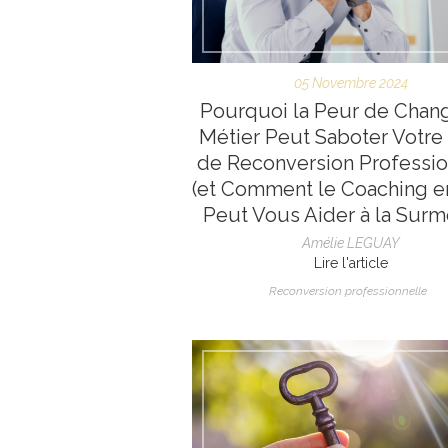
05 Novembre 2024
Pourquoi la Peur de Chan
Métier Peut Saboter Votre 
de Reconversion Professio
(et Comment le Coaching en
Peut Vous Aider à la Surm
Amélie LEGUAY
Lire l'article
Reconversion professionnelle