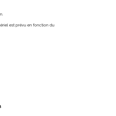
n.
ériel est prévu en fonction du
8