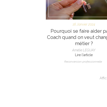
16 Janvier 2024
Pourquoi se faire aider p
Coach quand on veut chan
métier ?
Amélie LEGUAY
Lire l'article
Reconversion professionnelle
Affi