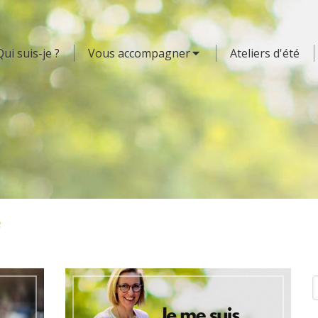
Qui suis-je ?
Vous accompagner
Ateliers d'été
e
R