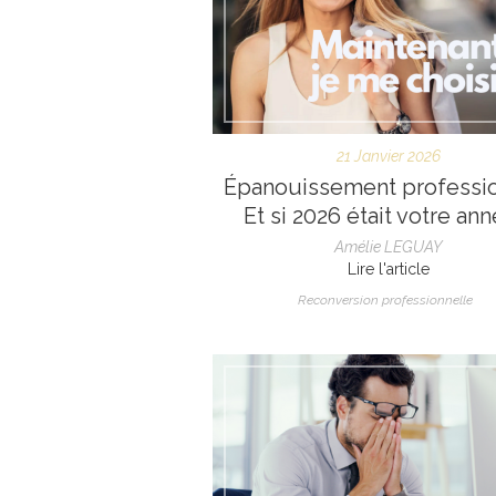
21 Janvier 2026
Épanouissement professio
Et si 2026 était votre ann
Amélie LEGUAY
Lire l'article
Reconversion professionnelle