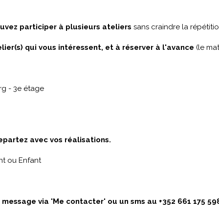
uvez participer à plusieurs ateliers
sans craindre la répétitio
elier(s) qui vous intéressent, et à réserver à l'avance
(le mat
g - 3e étage
epartez avec vos réalisations.
nt ou Enfant
n message via 'Me contacter' ou un sms au +352 661 175 59