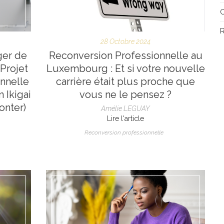
R
28 Octobre 2024
ger de
Reconversion Professionnelle au
Projet
Luxembourg : Et si votre nouvelle
nnelle
carrière était plus proche que
 Ikigai
vous ne le pensez ?
onter)
Amélie LEGUAY
Lire l'article
Reconversion professionnelle