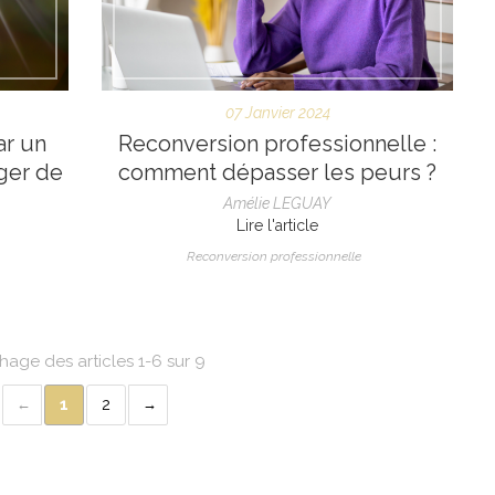
07 Janvier 2024
ar un
Reconversion professionnelle :
ger de
comment dépasser les peurs ?
Amélie LEGUAY
Lire l'article
Reconversion professionnelle
chage des articles 1-6 sur 9
1
2