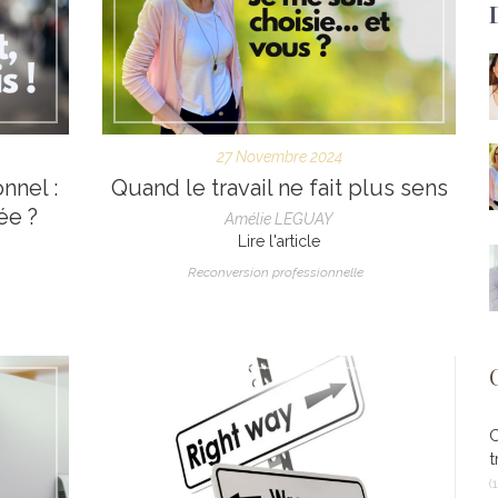
27 Novembre 2024
nnel :
Quand le travail ne fait plus sens
ée ?
Amélie LEGUAY
Lire l'article
Reconversion professionnelle
t
(