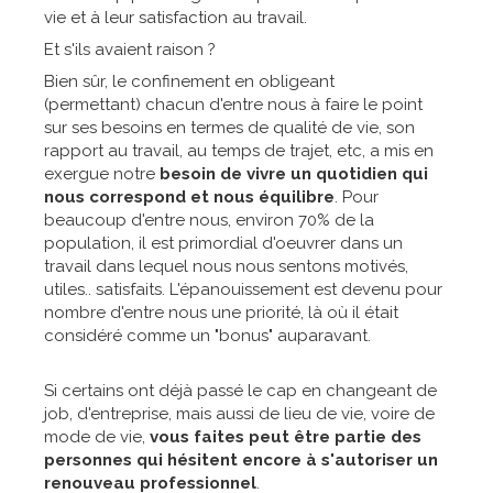
vie et à leur satisfaction au travail.
Et s'ils avaient raison ?
Bien sûr, le confinement en obligeant
(permettant) chacun d'entre nous à faire le point
sur ses besoins en termes de qualité de vie, son
rapport au travail, au temps de trajet, etc, a mis en
exergue notre
besoin de vivre un quotidien qui
nous correspond et nous équilibre
. Pour
beaucoup d'entre nous, environ 70% de la
population, il est primordial d'oeuvrer dans un
travail dans lequel nous nous sentons motivés,
utiles.. satisfaits. L'épanouissement est devenu pour
nombre d'entre nous une priorité, là où il était
considéré comme un "bonus" auparavant.
Si certains ont déjà passé le cap en changeant de
job, d'entreprise, mais aussi de lieu de vie, voire de
mode de vie,
vous faites peut être partie des
personnes qui hésitent encore à s'autoriser un
renouveau professionnel
.