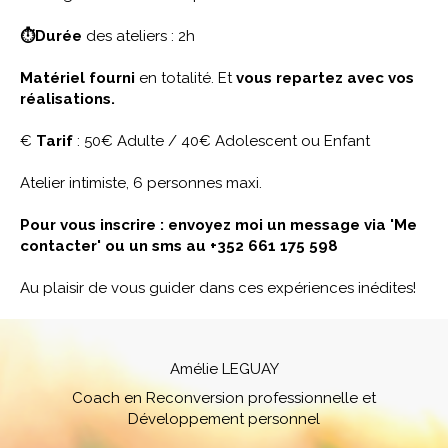
⏱Durée
des ateliers : 2h
Matériel fourni
en totalité. Et
vous repartez avec vos
réalisations.
€
Tarif
: 50€ Adulte / 40€ Adolescent ou Enfant
Atelier intimiste, 6 personnes maxi.
Pour vous inscrire : envoyez moi un message via 'Me
contacter' ou un sms au +352 661 175 598
Au plaisir de vous guider dans ces expériences inédites!
Amélie LEGUAY
Coach en Reconversion professionnelle et
Développement personnel