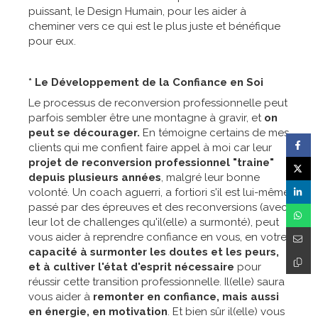
puissant, le Design Humain, pour les aider à
cheminer vers ce qui est le plus juste et bénéfique
pour eux.
* Le Développement de la Confiance en Soi
Le processus de reconversion professionnelle peut
parfois sembler être une montagne à gravir, et
on
peut se décourager.
En témoigne certains de mes
clients qui me confient faire appel à moi car leur
projet de reconversion professionnel "traine"
depuis plusieurs années
, malgré leur bonne
volonté. Un coach aguerri, a fortiori s'il est lui-même
passé par des épreuves et des reconversions (avec
leur lot de challenges qu'il(elle) a surmonté), peut
vous aider à reprendre confiance en vous, en votre
capacité à surmonter les doutes et les peurs,
et à cultiver l'état d'esprit nécessaire
pour
réussir cette transition professionnelle. Il(elle) saura
vous aider à
remonter en confiance, mais aussi
en énergie, en motivation
. Et bien sûr il(elle) vous