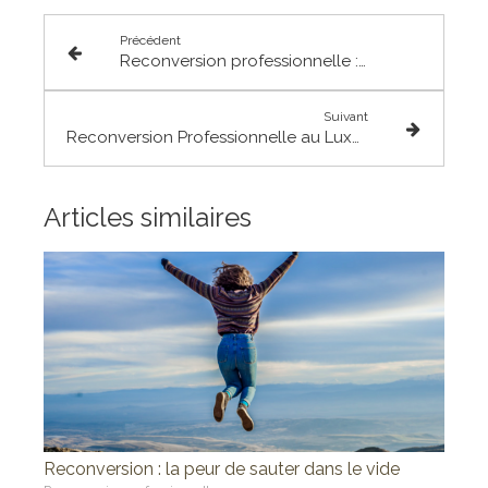
Précédent
Reconversion professionnelle : comment dépasser les peurs ?
Suivant
Reconversion Professionnelle au Luxembourg : Et si votre nouvelle carrière était plus proche que vous ne le pensez ?
Articles similaires
Reconversion : la peur de sauter dans le vide