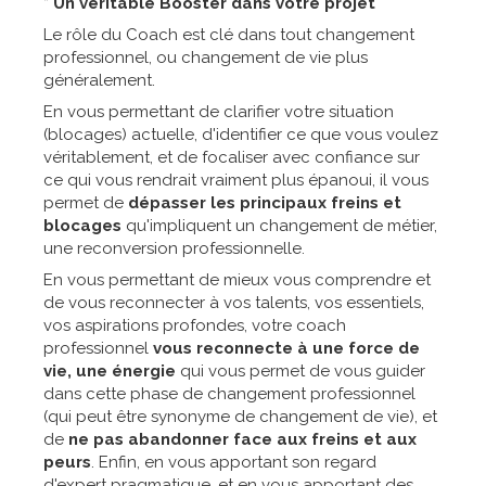
* Un véritable Booster dans votre projet
Le rôle du Coach est clé dans tout changement
professionnel, ou changement de vie plus
généralement.
En vous permettant de clarifier votre situation
(blocages) actuelle, d'identifier ce que vous voulez
véritablement, et de focaliser avec confiance sur
ce qui vous rendrait vraiment plus épanoui, il vous
permet de
dépasser les principaux freins et
blocages
qu'impliquent un changement de métier,
une reconversion professionnelle.
En vous permettant de mieux vous comprendre et
de vous reconnecter à vos talents, vos essentiels,
vos aspirations profondes, votre coach
professionnel
vous reconnecte à une force de
vie, une énergie
qui vous permet de vous guider
dans cette phase de changement professionnel
(qui peut être synonyme de changement de vie), et
de
ne pas abandonner face aux freins et aux
peurs
. Enfin, en vous apportant son regard
d'expert pragmatique, et en vous apportant des