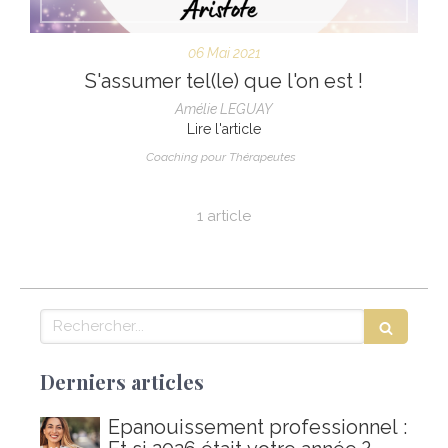
06 Mai 2021
S'assumer tel(le) que l'on est !
Amélie LEGUAY
Lire l'article
Coaching pour Thérapeutes
1 article
Rechercher
Derniers articles
Épanouissement professionnel :