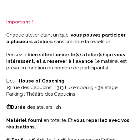
Important !
Chaque atelier étant unique,
vous pouvez participer
à plusieurs ateliers
sans craindre la répétition.
Pensez à
bien sélectionner le(s) atelier(s) qui vous
intéressent, et à réserver à l'avance
(le matériel est
prévu en fonction du nombre de participants).
Lieu :
House of Coaching
19 rue des Capucins L1313 Luxembourg - 3e étage
Parking : Théâtre des Capucins
⏱Durée
des ateliers : 2h
Matériel fourni
en totalité. Et
vous repartez avec vos
réalisations.
€
Tarif
: 50€ Adulte / 40€ Adolescent ou Enfant