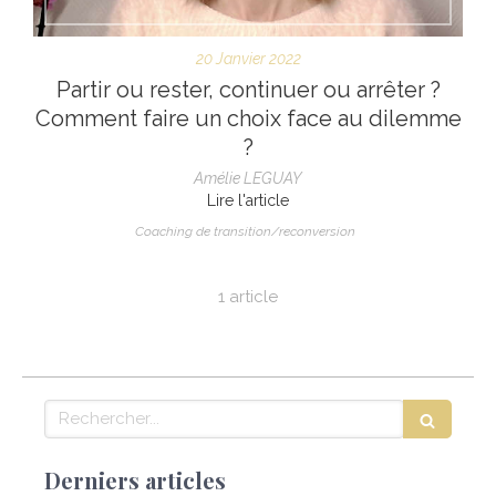
20 Janvier 2022
Partir ou rester, continuer ou arrêter ?
Comment faire un choix face au dilemme
?
Amélie LEGUAY
Lire l'article
Coaching de transition/reconversion
1 article
Rechercher
Derniers articles