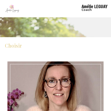
Amélie LEGUAY
Coach
Choisir