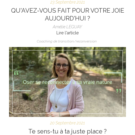
23 Septembre 2021
QU'AVEZ-VOUS FAIT POUR VOTRE JOIE
AUJOURD'HUI ?
Amélie LEGUAY
Lire l'article
Coaching de transition/reconversion
20 Septembre 2021
Te sens-tu à ta juste place ?