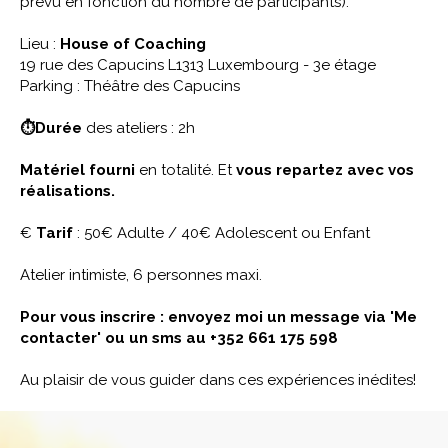
prévu en fonction du nombre de participants).
Lieu :
House of Coaching
19 rue des Capucins L1313 Luxembourg - 3e étage
Parking : Théâtre des Capucins
⏱Durée
des ateliers : 2h
Matériel fourni
en totalité. Et
vous repartez avec vos
réalisations.
€
Tarif
: 50€ Adulte / 40€ Adolescent ou Enfant
Atelier intimiste, 6 personnes maxi.
Pour vous inscrire : envoyez moi un message via 'Me
contacter' ou un sms au +352 661 175 598
Au plaisir de vous guider dans ces expériences inédites!