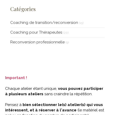
Coaching en Ikigai Peut Vous
Catégories
Aider à la Surmonter)
Coaching de transition/reconversion
(15)
Coaching pour Thérapeutes
(20)
Reconversion professionnelle
(9)
Important !
Chaque atelier étant unique,
vous pouvez participer
à plusieurs ateliers
sans craindre la répétition.
Pensez à
bien sélectionner le(s) atelier(s) qui vous
intéressent, et à réserver à l'avance
(le matériel est