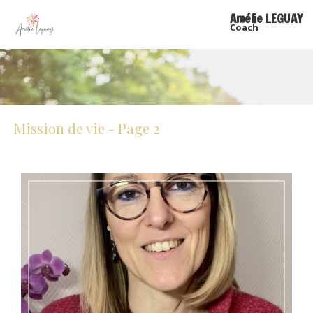
Amélie LEGUAY
Coach
Mission de vie - Page 2