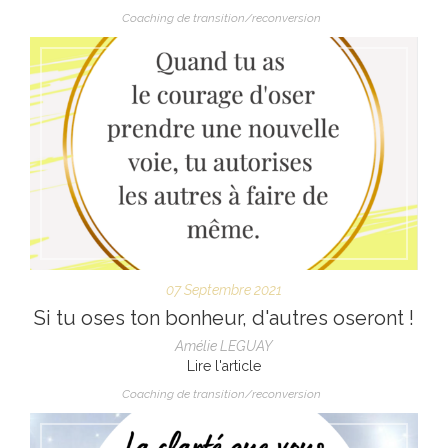
Coaching de transition/reconversion
07 Septembre 2021
Si tu oses ton bonheur, d'autres oseront !
Amélie LEGUAY
Lire l'article
Coaching de transition/reconversion