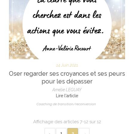
14 Juin 2021
Oser regarder ses croyances et ses peurs
pour les dépasser
Amélie LEGUAY
Lire l'article
Coaching de transition/reconversion
Affichage des articles 7-12 sur 12
1
2