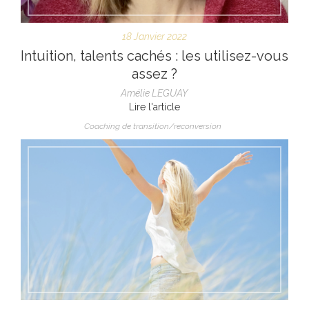
18 Janvier 2022
Intuition, talents cachés : les utilisez-vous
assez ?
Amélie LEGUAY
Lire l'article
Coaching de transition/reconversion