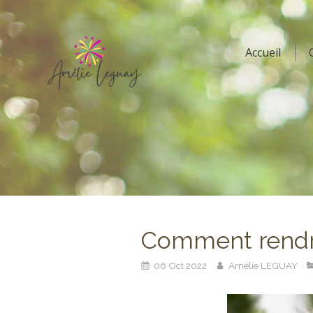
Accueil
Comment rendre
06 Oct 2022
Amélie LEGUAY