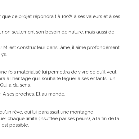
ser que ce projet répondrait à 100% à ses valeurs et à ses
ait non seulement son besoin de nature, mais aussi de
 car M. est constructeur dans l’âme, il aime profondément
 ça.
une fois matérialisé lui permettra de vivre ce qu'il veut
a à l’héritage qu’il souhaite léguer à ses enfants : un
 Qui a du sens.
. A ses proches. Et au monde.
t qu’un rêve, qui lui paraissait une montagne
er chaque limite (insufflée par ses peurs), à la fin de la
 est possible.