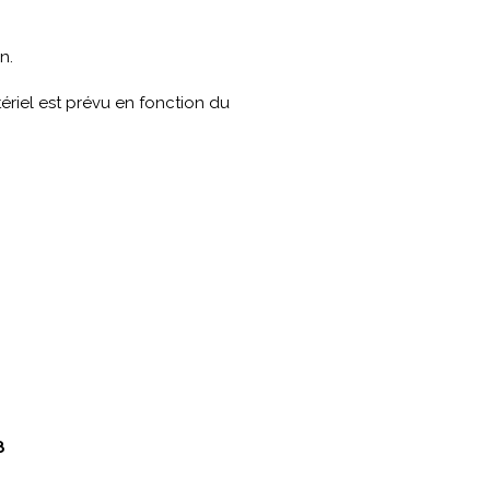
n.
ériel est prévu en fonction du
8