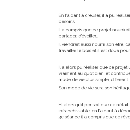
En l'aidant à creuser, il a pu réali
besoins.
Il a compris que ce projet nourrir
partager, d’éveiller..
Il viendrait aussi nourrir son être,
travailler le bois et il est doué pour
Il a alors pu réaliser que ce projet 
vraiment au quotidien, et contribuer
mode de vie plus simple, différent.
Son mode de vie sera son héritage
Et alors qu’il pensait que ce n’étai
infranchissable, en l'aidant à dénou
3e séance il a compris que ce rêve