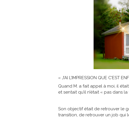
« J’AI L’IMPRESSION QUE C’EST EN
Quand M. a fait appel à moi, il étai
et sentait qu’il n’était « pas dans la
Son objectif était de retrouver le 
transition, de retrouver un job qui le