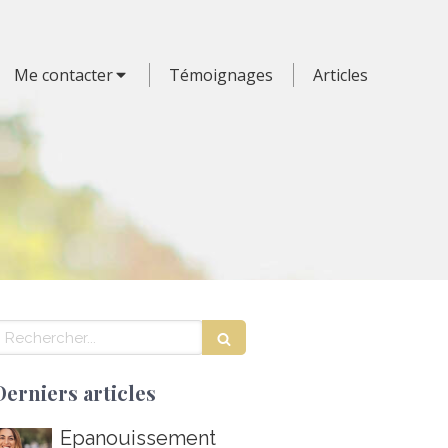
Me contacter
Témoignages
Articles
echercher
Derniers articles
Épanouissement