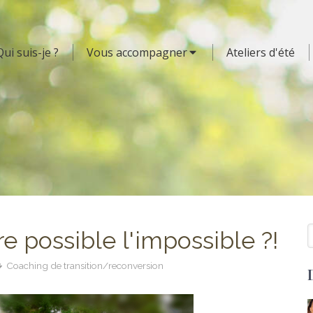
Qui suis-je ?
Vous accompagner
Ateliers d'été
R
 possible l'impossible ?!
Coaching de transition/reconversion