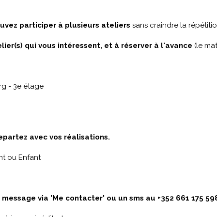
uvez participer à plusieurs ateliers
sans craindre la répétitio
elier(s) qui vous intéressent, et à réserver à l'avance
(le mat
g - 3e étage
epartez avec vos réalisations.
nt ou Enfant
n message via 'Me contacter' ou un sms au +352 661 175 59