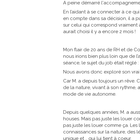
A peine démarré l'accompagnement
En l’aidant à se connecter à ce qui
en compte dans sa décision, il a pu
sur celui qui correspond vraiment à 
aurait choisi il y a encore 2 mois !
Mon flair de 20 ans de RH et de Co
nous irions bien plus loin que de l
séance, le sujet du job était réglé 
Nous avons donc exploré son vrai 
Car M. a depuis toujours un rêve. C
de la nature, vivant à son rythme, 
mode de vie autonome.
Depuis quelques années, M. a aussi
houses. Mais pas juste les louer c
pas juste les louer comme ça. Les 
connaissances sur la nature, des l
unique et .. qui lui tient à coeur.