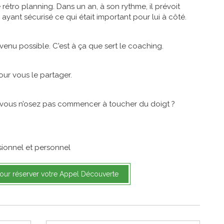
 rétro planning. Dans un an, à son rythme, il prévoit
 ayant sécurisé ce qui était important pour lui à côté.
venu possible. C'est à ça que sert le coaching.
our vous le partager.
 vous n’osez pas commencer à toucher du doigt ?
ionnel et personnel
pour réserver votre Appel Découverte