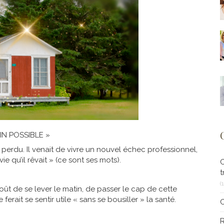
FIN POSSIBLE »
t perdu. Il venait de vivre un nouvel échec professionnel,
 vie qu’il rêvait » (ce sont ses mots).
t
(
goût de se lever le matin, de passer le cap de cette
 ferait se sentir utile « sans se bousiller » la santé.
R