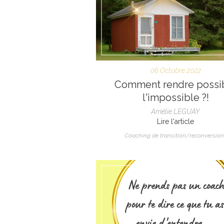
06 Octobre 2022
Comment rendre possi
l'impossible ?!
Amélie LEGUAY
Lire l'article
Coaching de transition/reconversion