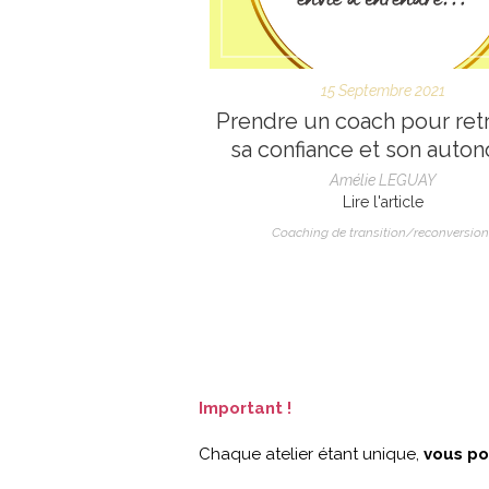
15 Septembre 2021
Prendre un coach pour ret
sa confiance et son auto
Amélie LEGUAY
Lire l'article
Coaching de transition/reconversion
Important !
Chaque atelier étant unique,
vous po