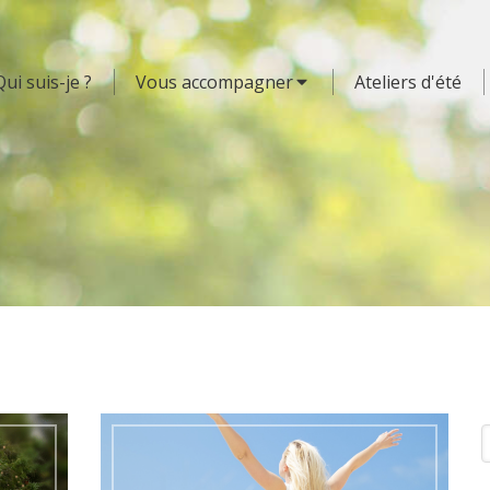
Qui suis-je ?
Vous accompagner
Ateliers d'été
R