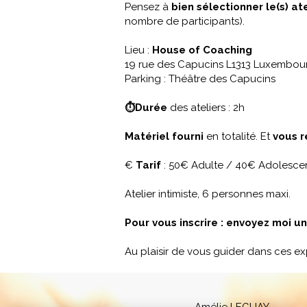
Pensez à
bien sélectionner le(s) at
nombre de participants).
Lieu :
House of Coaching
19 rue des Capucins L1313 Luxembour
Parking : Théâtre des Capucins
⏱Durée
des ateliers : 2h
Matériel fourni
en totalité. Et
vous r
€
Tarif
: 50€ Adulte / 40€ Adolesce
Atelier intimiste, 6 personnes maxi.
Pour vous inscrire : envoyez moi u
Au plaisir de vous guider dans ces ex
Continuer sans accepter