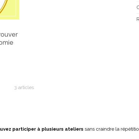
R
rouver
nomie
3 articles
uvez participer à plusieurs ateliers
sans craindre la répétitio