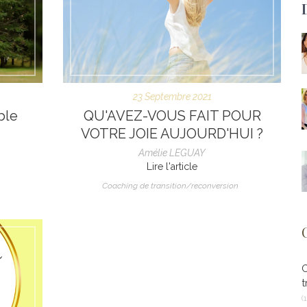
23 Septembre 2021
ble
QU'AVEZ-VOUS FAIT POUR
VOTRE JOIE AUJOURD'HUI ?
Amélie LEGUAY
Lire l'article
Coaching de transition/reconversion
t
(