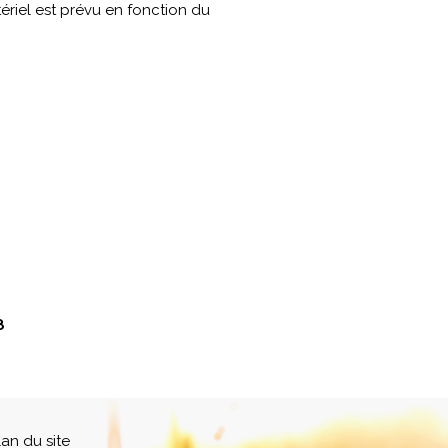
ériel est prévu en fonction du
8
lan du site