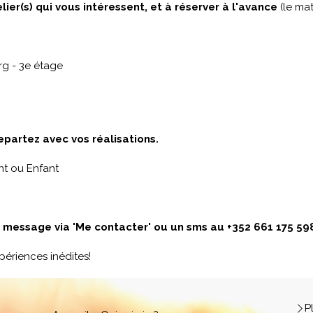
elier(s) qui vous intéressent, et à réserver à l'avance
(le mat
g - 3e étage
epartez avec vos réalisations.
nt ou Enfant
n message via 'Me contacter' ou un sms au +352 661 175 59
périences inédites!
P