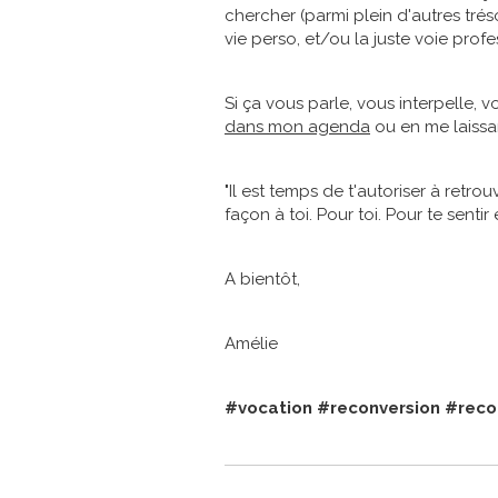
chercher (parmi plein d'autres trés
vie perso, et/ou la juste voie prof
Si ça vous parle, vous interpelle, 
dans mon agenda
ou en me laissa
"Il est temps de t'autoriser à retrou
façon à toi. Pour toi. Pour te sentir 
A bientôt,
Amélie
#vocation
#reconversion
#reco