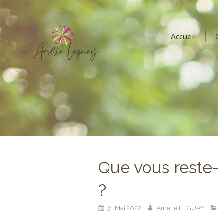
Accueil
Que vous reste-
?
31 Mai 2022
Amélie LEGUAY