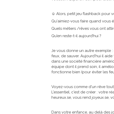
☺️ Alors, petit jeu flashback pour v
Qu'aimiez-vous faire quand vous éti
Quels métiers /rêves vous ont atti
Qu’en reste-t-il aujourd’hui ?
Je vous donne un autre exemple :
feux, de sauver. Aujourd'hui il ai
dans une société financière américai
équipe dont il prend soin, il amélio
fonctionne bien (pour éviter les feux
Voyez-vous comme d'un rêve tout u
L'essentiel, c'est de créer : votre 
heureux.se, vous rend joyeux.se, vo
Dans votre enfance, au delà des jo