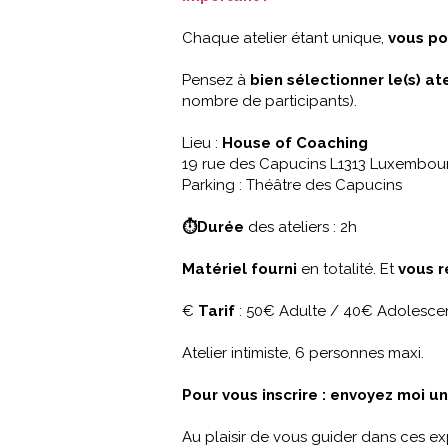
Chaque atelier étant unique,
vous po
Pensez à
bien sélectionner le(s) at
nombre de participants).
Lieu :
House of Coaching
19 rue des Capucins L1313 Luxembour
Parking : Théâtre des Capucins
⏱Durée
des ateliers : 2h
Matériel fourni
en totalité. Et
vous r
€
Tarif
: 50€ Adulte / 40€ Adolesce
Atelier intimiste, 6 personnes maxi.
Pour vous inscrire : envoyez moi u
Au plaisir de vous guider dans ces ex