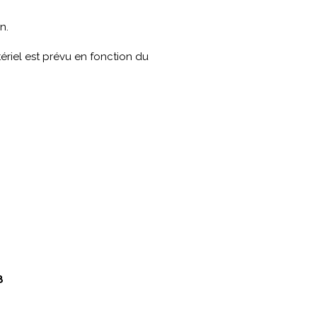
n.
ériel est prévu en fonction du
8