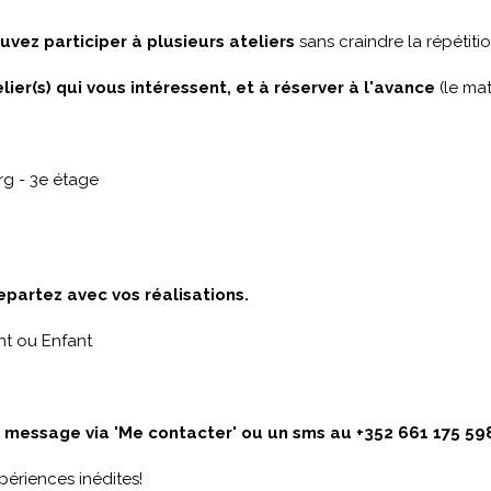
uvez participer à plusieurs ateliers
sans craindre la répétitio
elier(s) qui vous intéressent, et à réserver à l'avance
(le mat
g - 3e étage
epartez avec vos réalisations.
nt ou Enfant
n message via 'Me contacter' ou un sms au +352 661 175 59
périences inédites!