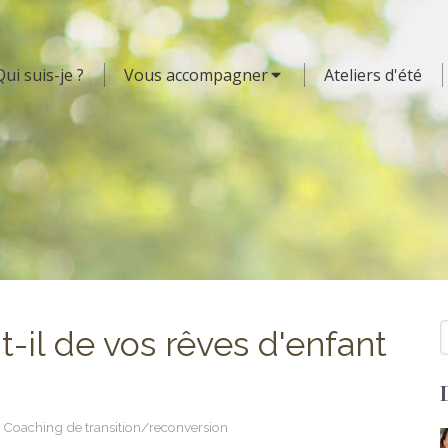
Qui suis-je ?
Vous accompagner
Ateliers d'été
R
t-il de vos rêves d'enfant
Coaching de transition/reconversion