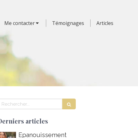
Me contacter
Témoignages
Articles
echercher
Derniers articles
Épanouissement